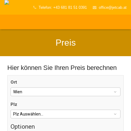
Telefon: +43 681 81 51 0391
office@jetcab.at
Preis
Hier können Sie Ihren Preis berechnen
Ort
Plz
Optionen